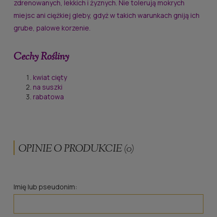
zdrenowanych, lekkich i żyznych. Nie tolerują mokrych
miejsc ani ciężkiej gleby, gdyż w takich warunkach gniją ich
grube, palowe korzenie.
Cechy
Rośliny
kwiat cięty
na suszki
rabatowa
OPINIE O PRODUKCIE (0)
Imię lub pseudonim: