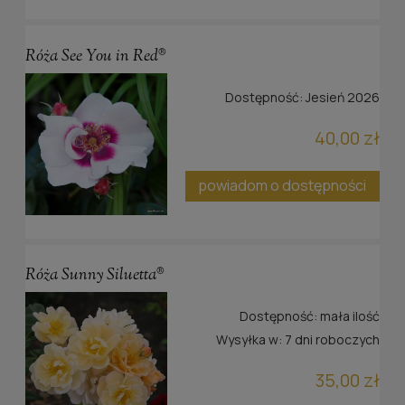
Róża See You in Red®
Dostępność:
Jesień 2026
40,00 zł
powiadom o dostępności
Róża Sunny Siluetta®
Dostępność:
mała ilość
Wysyłka w:
7 dni roboczych
35,00 zł