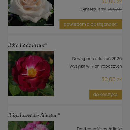
30,00 zł
Cena regularna:
60,00 zł
powiadom o dostępności
Róża Ile de Fleurs®
Dostępność:
Jesień 2026
Wysyłka w:
7 dni roboczych
30,00 zł
do koszyka
Róża Lavender Siluetta ®
Dostępność:
mała ilość