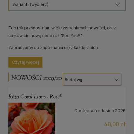
wariant: (wybierz)
Ten rok przynosi nam wiele wspaniałych nowości, oraz
całkowicie nową serie róż "See You®".
Zapraszamy do zapoznania się z każdą z nich.
Czytaj więcej
NOWOŚCI 2019/20
Róża Coral Lions - Rose®
Dostępność:
Jesień 2026
40,00 zł