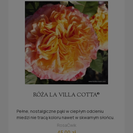
RÓŻA LA VILLA COTTA®
Pełne, nostalgiczne pąki w ciepłym odcieniu
miedzi nie tracą koloru nawet w skwarnym słońcu.
RosaĆwik
45,00 zł