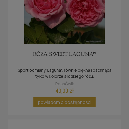
RÓŻA SWEET LAGUNA®
Sport odmiany 'Laguna', równie piękna i pachnąca
tylko w kolorze słodkiego różu.
RosaĆwik
40,00 zł
powiadom o dostępności