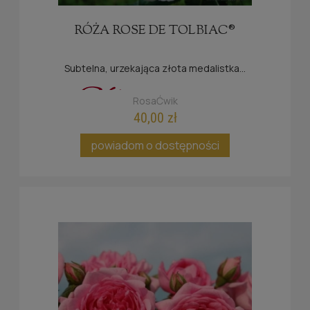
RÓŻA ROSE DE TOLBIAC®
Subtelna, urzekająca złota medalistka...
RosaĆwik
40,00 zł
powiadom o dostępności