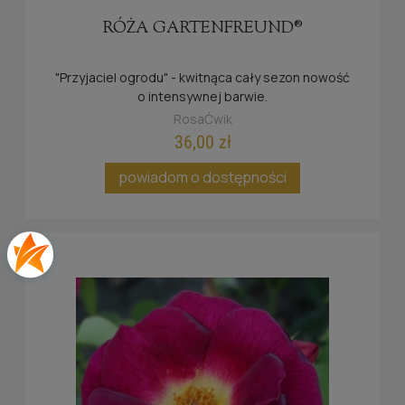
RÓŻA GARTENFREUND®
"Przyjaciel ogrodu" - kwitnąca cały sezon nowość
o intensywnej barwie.
RosaĆwik
36,00 zł
powiadom o dostępności