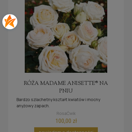
RÓŻA MADAME ANISETTE® NA
PNIU
Bardzo szlachetny kształt kwiatów i mocny
anyżowy zapach.
RosaĆwik
100,00 zł