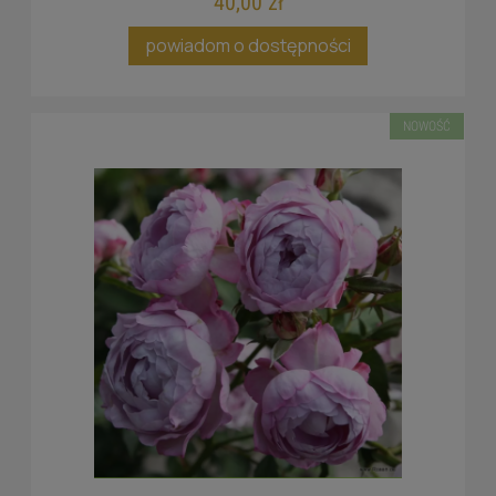
40,00 zł
powiadom o dostępności
NOWOŚĆ