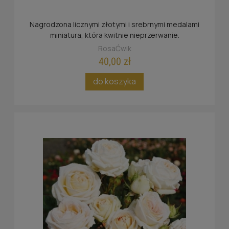
Nagrodzona licznymi złotymi i srebrnymi medalami
miniatura, która kwitnie nieprzerwanie.
RosaĆwik
40,00 zł
do koszyka