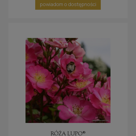
powiadom o dostępności
RÓŻA LUPO®