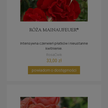
RÓŻA MAINAUFEUER®
Intensywna czerwień płatków i nieustanne
kwitnienie.
RosaĆwik
33,00 zł
powiadom o dostępności