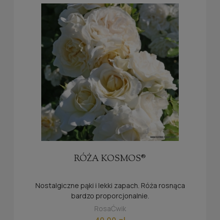
RÓŻA KOSMOS®
Nostalgiczne pąki i lekki zapach. Róża rosnąca
bardzo proporcjonalnie.
RosaĆwik