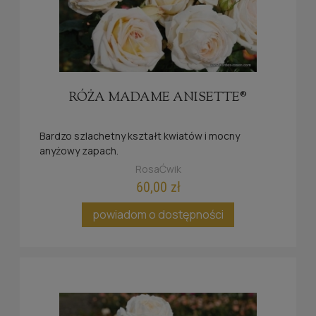
RÓŻA MADAME ANISETTE®
Bardzo szlachetny kształt kwiatów i mocny
anyżowy zapach.
RosaĆwik
60,00 zł
powiadom o dostępności