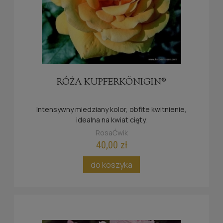
RÓŻA KUPFERKÖNIGIN®
Intensywny miedziany kolor, obfite kwitnienie,
idealna na kwiat cięty.
RosaĆwik
40,00 zł
do koszyka