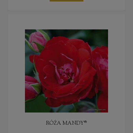
RÓŻA MANDY®