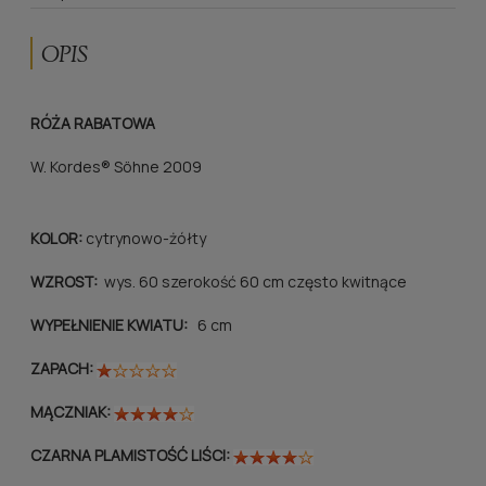
OPIS
RÓŻA RABATOWA
W. Kordes® Söhne 2009
KOLOR:
cytrynowo-żółty
WZROST:
wys. 60 szerokość 60 cm często kwitnące
WYPEŁNIENIE KWIATU:
6 cm
ZAPACH:
MĄCZNIAK:
CZARNA PLAMISTOŚĆ LIŚCI: