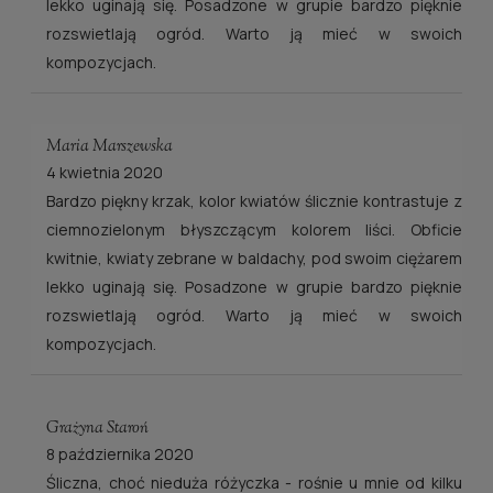
lekko uginają się. Posadzone w grupie bardzo pięknie
rozswietlają ogród. Warto ją mieć w swoich
kompozycjach.
Maria Marszewska
4 kwietnia 2020
Bardzo piękny krzak, kolor kwiatów ślicznie kontrastuje z
ciemnozielonym błyszczącym kolorem liści. Obficie
kwitnie, kwiaty zebrane w baldachy, pod swoim ciężarem
lekko uginają się. Posadzone w grupie bardzo pięknie
rozswietlają ogród. Warto ją mieć w swoich
kompozycjach.
Grażyna Staroń
8 października 2020
Śliczna, choć nieduża różyczka - rośnie u mnie od kilku