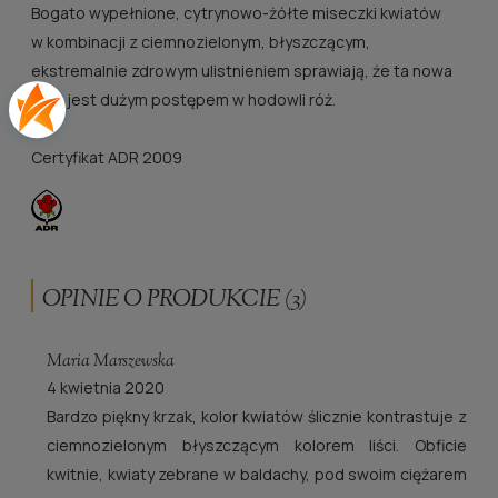
Bogato wypełnione, cytrynowo-żółte miseczki kwiatów
w kombinacji z ciemnozielonym, błyszczącym,
ekstremalnie zdrowym ulistnieniem sprawiają, że ta nowa
róża jest dużym postępem w hodowli róż.
Certyfikat ADR 2009
OPINIE O PRODUKCIE (3)
Maria Marszewska
4 kwietnia 2020
Bardzo piękny krzak, kolor kwiatów ślicznie kontrastuje z
ciemnozielonym błyszczącym kolorem liści. Obficie
kwitnie, kwiaty zebrane w baldachy, pod swoim ciężarem