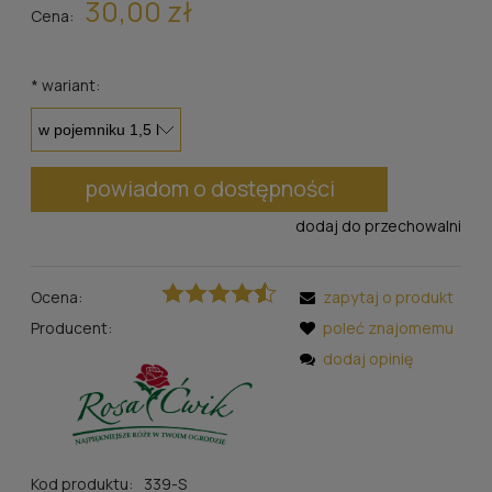
30,00 zł
Cena:
*
wariant:
powiadom o dostępności
dodaj do przechowalni
Ocena:
zapytaj o produkt
Producent:
poleć znajomemu
dodaj opinię
Kod produktu:
339-S