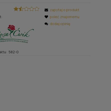
zapytaj o produkt
t:
poleć znajomemu
dodaj opinię
ktu:
582-0