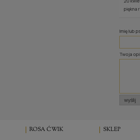
20 kwie
piękna 
Imię lub 
Twoja opi
wyślij
ROSA ĆWIK
SKLEP