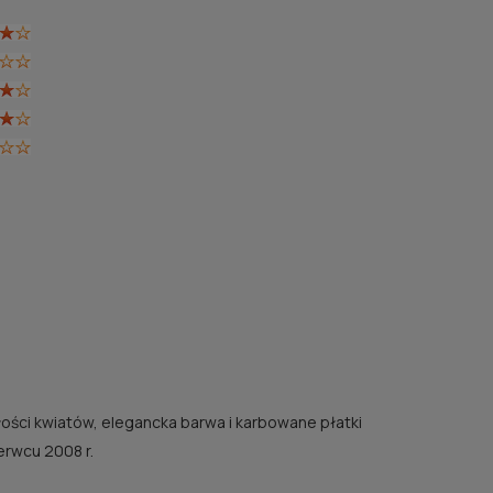
łości kwiatów, elegancka barwa i karbowane płatki
erwcu 2008 r.