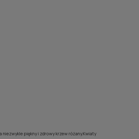
niezwykle piękny i zdrowy krzew różany.Kwiaty