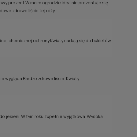
kowy prezent.W moim ogrodzie idealnie prezentuje się
dowe zdrowe liście tej róży.
dnej chemicznej ochrony.Kwiaty nadają się do bukietów,
e wygląda.Bardzo zdrowe liście. Kwiaty
do jesieni. W tym roku zupełnie wyjątkowa. Wysoka i