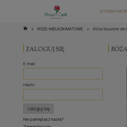
STRONY INFO
»
»
RÓŻE WIELKOKWIATOWE
Róża Souvenir de
ZALOGUJ SIĘ
RÓŻA
E-mail:
Hasło:
zaloguj się
Nie pamiętasz hasła?
Zarejestruj się