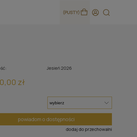
(PUSTY)
ść:
Jesień 2026
0,00 zł
powiadom o dostępności
dodaj do przechowalni