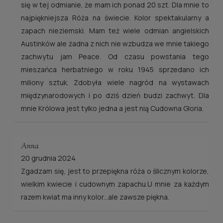
się w tej odmianie, że mam ich ponad 20 szt. Dla mnie to
najpiękniejsza Róża na świecie. Kolor spektakularny a
zapach nieziemski. Mam też wiele odmian angielskich
Austinków ale żadna z nich nie wzbudza we mnie takiego
zachwytu jam Peace. Od czasu powstania tego
mieszańca herbatniego w roku 1945 sprzedano ich
miliony sztuk. Zdobyła wiele nagród na wystawach
międzynarodowych i po dziś dzień budzi zachwyt. Dla
mnie Królowa jest tylko jedna a jest nią Cudowna Gloria.
Anna
20 grudnia 2024
Zgadzam się, jest to przepiękna róża o ślicznym kolorze,
wielkim kwiecie i cudownym zapachu.U mnie za każdym
razem kwiat ma inny kolor...ale zawsze piękna.