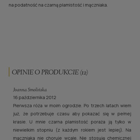
na podatność na czarną plamistość i mączniaka.
OPINIE O PRODUKCIE (12)
Joanna Smolińska
16 października 2012
Pierwsza róża w moim ogrodzie. Po trzech latach wiem
już, że potrzebuje czasu aby pokazać się w pełnej
krasie. U mnie czarna plamistość poraża ją tylko w
niewielkim stopniu (z każdym rokiem jest lepiej). Na
mączniaka nie choruje wcale. Nie stosuję chemicznej