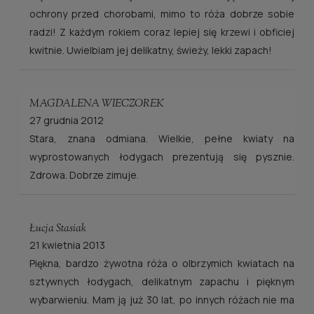
ochrony przed chorobami, mimo to róża dobrze sobie
radzi! Z każdym rokiem coraz lepiej się krzewi i obficiej
kwitnie. Uwielbiam jej delikatny, świeży, lekki zapach!
MAGDALENA WIECZOREK
27 grudnia 2012
Stara, znana odmiana. Wielkie, pełne kwiaty na
wyprostowanych łodygach prezentują się pysznie.
Zdrowa. Dobrze zimuje.
Łucja Stasiak
21 kwietnia 2013
Piękna, bardzo żywotna róża o olbrzymich kwiatach na
sztywnych łodygach, delikatnym zapachu i pięknym
wybarwieniu. Mam ją już 30 lat, po innych różach nie ma