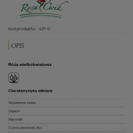
Kod produktu:
431-0
OPIS
Róża wielkokwiatowa
Charakterystyka odmiany
Wypełnienie kwiatu
Zapach
Mączniak
Czarna plamistość liści