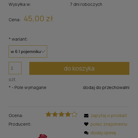
Wysyłka w:
7 dni roboczych
45,00 zł
Cena:
*
wariant:
do koszyka
szt.
*
- Pole wymagane
dodaj do przechowalni
Ocena:
zapytaj o produkt
Producent:
poleć znajomemu
dodaj opinię