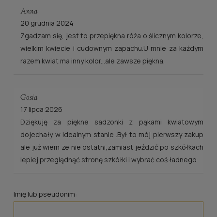
Anna
20 grudnia 2024
Zgadzam się, jest to przepiękna róża o ślicznym kolorze,
wielkim kwiecie i cudownym zapachu.U mnie za każdym
razem kwiat ma inny kolor...ale zawsze piękna.
Gosia
17 lipca 2026
Dziękuję za piękne sadzonki z pąkami kwiatowym
dojechały w idealnym stanie .Był to mój pierwszy zakup
ale już wiem ze nie ostatni,zamiast jeździć po szkółkach
lepiej przeglądnąć stronę szkółki i wybrać coś ładnego.
Imię lub pseudonim: