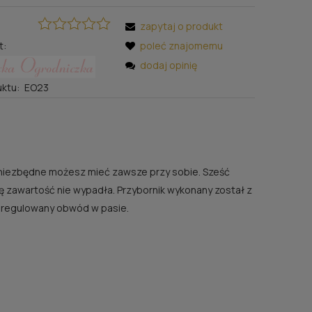
zapytaj o produkt
t:
poleć znajomemu
dodaj opinię
ktu:
EO23
 niezbędne możesz mieć zawsze przy sobie. Sześć
się zawartość nie wypadła. Przybornik wykonany został z
, regulowany obwód w pasie.