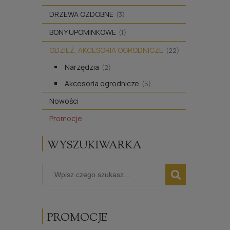
DRZEWA OZDOBNE
(3)
BONY UPOMINKOWE
(1)
ODZIEŻ, AKCESORIA OGRODNICZE
(22)
Narzędzia
(2)
Akcesoria ogrodnicze
(5)
Nowości
Promocje
WYSZUKIWARKA
PROMOCJE