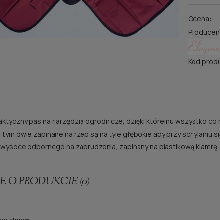
Ocena:
Producen
Kod produ
aktyczny pas na narzędzia ogrodnicze, dzięki któremu wszystko co
w tym dwie zapinane na rzep są na tyle głębokie aby przy schylaniu 
 wysoce odpornego na zabrudzenia, zapinany na plastikową klamrę
E O PRODUKCIE (0)
pseudonim: