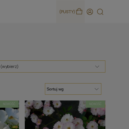
(PUSTY)
 (wybierz)
NOWOŚĆ
NOWOŚĆ