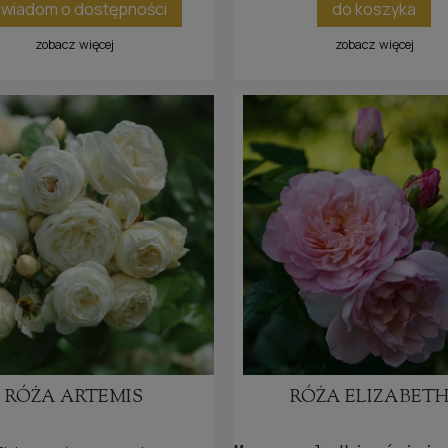
wiadom o dostępności
do koszyka
zobacz więcej
zobacz więcej
RÓŻA ARTEMIS
RÓŻA ELIZABETH