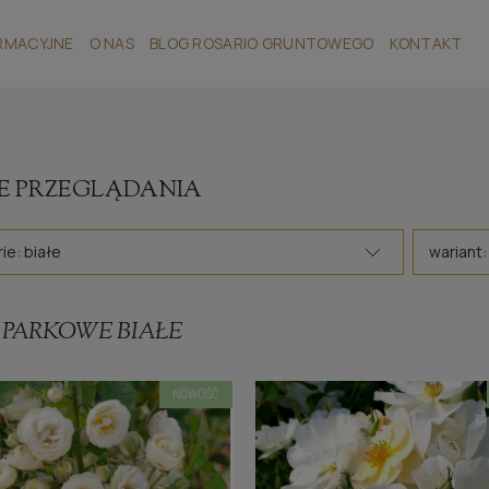
RMACYJNE
O NAS
BLOG ROSARIO GRUNTOWEGO
KONTAKT
E PRZEGLĄDANIA
ie: białe
wariant:
 PARKOWE BIAŁE
NOWOŚĆ