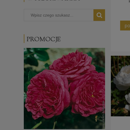
po
PROMOCJE