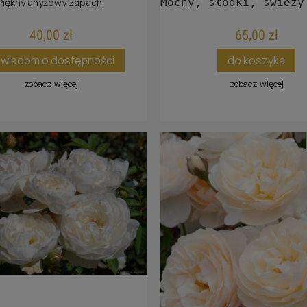
Piękny anyżowy zapach.
Mocny, słodki, świeży
40,00 zł
65,00 zł
wiadom o dostępności
do koszyka
zobacz więcej
zobacz więcej