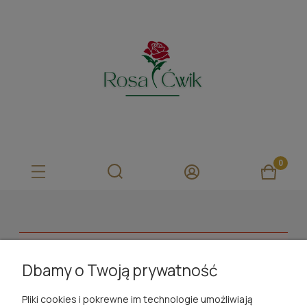
Ten produkt jest niedostępny.
Dbamy o Twoją prywatność
ROSA ĆWIK
Pliki cookies i pokrewne im technologie umożliwiają