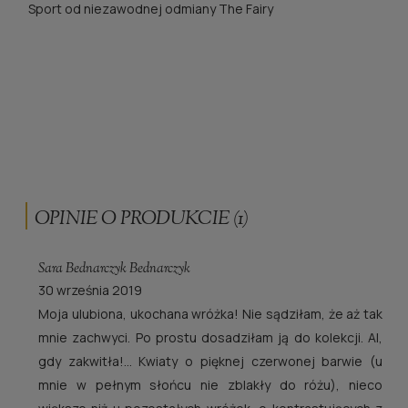
Sport od niezawodnej odmiany The Fairy
OPINIE O PRODUKCIE (1)
Sara Bednarczyk Bednarczyk
30 września 2019
Moja ulubiona, ukochana wróżka! Nie sądziłam, że aż tak
mnie zachwyci. Po prostu dosadziłam ją do kolekcji. Al,
gdy zakwitła!... Kwiaty o pięknej czerwonej barwie (u
mnie w pełnym słońcu nie zblakły do różu), nieco