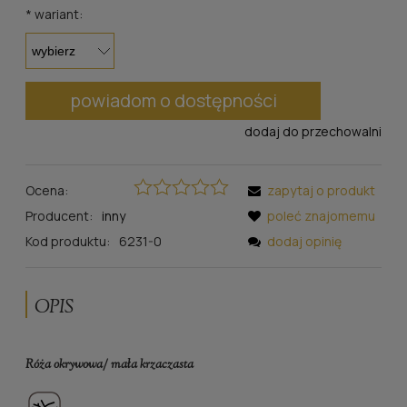
*
wariant:
powiadom o dostępności
dodaj do przechowalni
Ocena:
zapytaj o produkt
Producent:
inny
poleć znajomemu
Kod produktu:
6231-0
dodaj opinię
OPIS
Róża okrywowa/ mała krzaczasta