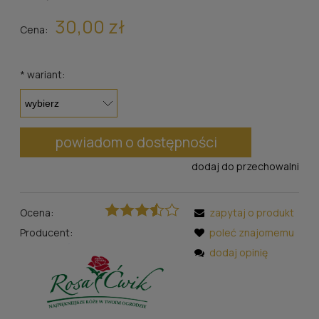
30,00 zł
Cena:
*
wariant:
powiadom o dostępności
dodaj do przechowalni
Ocena:
zapytaj o produkt
Producent:
poleć znajomemu
dodaj opinię