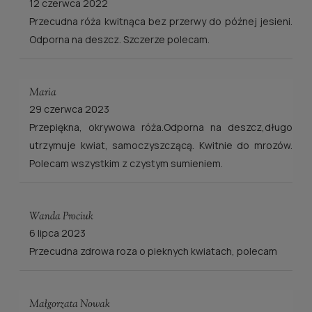
12 czerwca 2022
Przecudna róża kwitnąca bez przerwy do późnej jesieni.
Odporna na deszcz. Szczerze polecam.
Maria
29 czerwca 2023
Przepiękna, okrywowa róża.Odporna na deszcz,długo
utrzymuje kwiat, samoczyszczącą. Kwitnie do mrozów.
Polecam wszystkim z czystym sumieniem.
Wanda Prociuk
6 lipca 2023
Przecudna zdrowa roza o pieknych kwiatach, polecam
Małgorzata Nowak