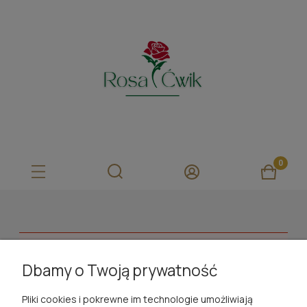
Ten produkt jest niedostępny.
Dbamy o Twoją prywatność
ROSA ĆWIK
Pliki cookies i pokrewne im technologie umożliwiają